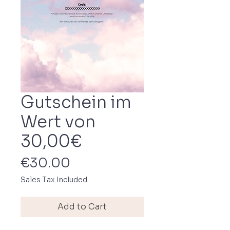
Gutschein im
Wert von
30,00€
Price
€30.00
Sales Tax Included
Add to Cart