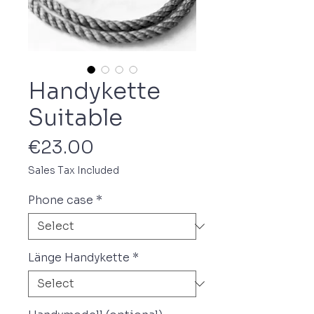
Handykette
Suitable
Price
€23.00
Sales Tax Included
Phone case
*
Länge Handykette
*