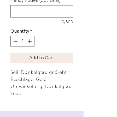
Handymodell (optional)
0/500
Quantity
*
Add to Cart
Seil: Dunkelgrau gedreht
Beschläge: Gold
Umwickelung: Dunkelgrau
Leder