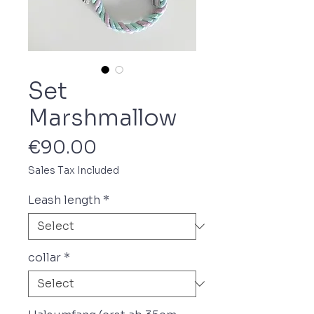
Set
Marshmallow
Price
€90.00
Sales Tax Included
Leash length
*
collar
*