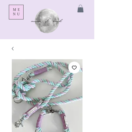
ME
NU